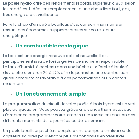
Le poêle hydro offre des rendements records, supérieur à 80% selon
les modèles. L'idéal en remplacement d'une chaudiere fioul, gaz,
très energivore et vieillisante.
Faire le choix d’un poêle bouilleur, c’est consommer moins en
faisant des économies supplémentaires sur votre facture
énergétique.
Un combustible écologique
Le bois est une énergie renouvelable et naturelle. Il est
principalement issu de forêts gérées de maniere responsable.
Le taux d'humidité contenu dans une bûche dite "prête à brulée"
devra etre d'environ 20 à 22% afin de permettre une combustion
quasi complète et favorable à des performances et un confort
maximum.
Un fonctionnement simple
La programmation du circuit de votre poêle à bois hydro est un vrai
plus au quotidien. Vous pouvez, grâce à la sonde thermostatique
d'ambiance programmer votre température idéale en fonction des
differents moments de la journées ou de la semaine.
Un poêle bouilleur peut être couplé à une pompe à chaleur ou des
capteurs solaires pour encore plus d’économies en faveur de