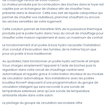
de chauffage central de votre maison.
La chaleur produite par la combustion des bûches dans le foyer est
captée par un échangeur de chaleur afin de chauffer l’eau
présente dans le réservoir. Cette eau sert de liquide caloporteur qui
permet de chauffer vos radiateurs, plancher chauffant ou encore
les sèches serviettes de votre logement.
Cette solution permet de transférer 90% de la puissance thermique
produite par le poêle hydro dans l’eau du circuit de chauffage pour
chauffer votre maison rapidement et avec un maximum de confort.
Le fonctionnement d’un poêle à bois hydro necessite l'installation
d'un conduit d'évacuation des fumées, de la même façon que
pour un poêle à bois traditionnel.
Au quotidien, faire fonctionner un poêle hydro est facile et simple.
Vous chargez simplement l'appareil à l'aide de bûches puis la
regulation dans votre circuit de chauffage central sera
automatique et regulée grace à votre ballon stockeur et au module
de circulation automatique. Nos installations avec les poêles
bouilleur Klover® disposent d'une programmation du
groupe de
circulation inteligent qui sera raccordé à une sonde de
temperature exterieure ainsi qu'une sonde de temperature
ambiante située dans votre salon.
Le pilotage du groupe de circulation secondaire offre