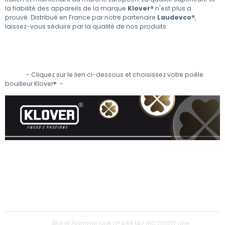
la fiabilité des appareils de la marque
Klover®
n'est plus a
prouvé. Distribué en France par notre partenaire
Laudevco®
,
laissez-vous séduire par la qualité de nos produits.
- Cliquez sur le lien ci-dessous et choisissez votre poêle
bouilleur Klover® -
Âtre et Flamme Siret n° 499 142 180 00037 une