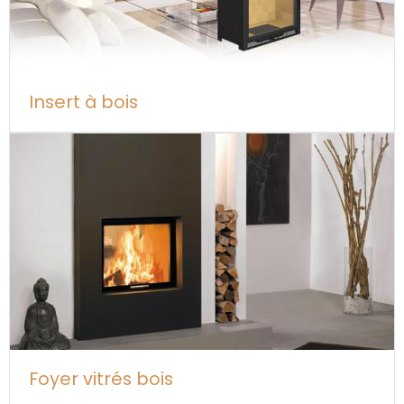
Insert à bois
Foyer vitrés bois