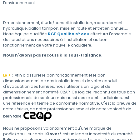
l’environnement.
Dimensionnement, étude/conseil, installation, raccordement
hydraulique, ballon tampon, mise en route et entretien annuel,...
Notre équipe qualifiée
RGE Qualibois® eau
effectura l'ensemble
des prestations necessaires à l'installation et au bon
fonctionnement de votre nouvelle chaudière.
Nous n'avons pas recours à la sous-traitance.
Le +
: Afin d'assurer le bon fonctionnement et le bon
dimensionnement de nos installations et de votre conduit
d'évacuation des fumées, nous utilisons un logiciel de
dimenssionnement nommé C2AP. Ce logiciel reconnu de tous bon
professionnels du secteur mais aussi des experts judiciaires, est
une référence en terme de conformité normative. C'est la preuve de
notre sérieux, de notre professionnalisme et de notre vonlonté de
bien faire.
Nous ne proposons volontairement qu'une marque de
poêle/bouilleur bois.
Klover®
est un leader incontesté du marché
Italien et maintenant du marché Européen. La qualité superieure et