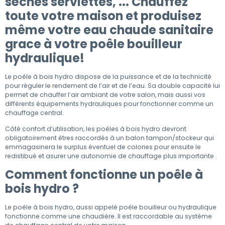
sèches serviettes, ... Chauffez
toute votre maison et produisez
même votre eau chaude sanitaire
grace à votre poêle bouilleur
hydraulique!
Le poêle à bois hydro dispose de la puissance et de la technicité
pour réguler le rendement de l’air et de l’eau. Sa double capacité lui
permet de chauffer l’air ambiant de votre salon, mais aussi vos
différents équipements hydrauliques pour fonctionner comme un
chauffage central.
Côté confort d’utilisation, les poêles à bois hydro devront
obligatoirement êtres raccordés à un balon tampon/stockeur qui
emmagasinera le surplus éventuel de colories pour ensuite le
redistibué et asurer une autonomie de chauffage plus importante .
Comment fonctionne un poêle à
bois hydro ?
Le poêle à bois hydro, aussi appelé poêle bouilleur ou hydraulique
fonctionne comme une chaudière. Il est raccordable au système