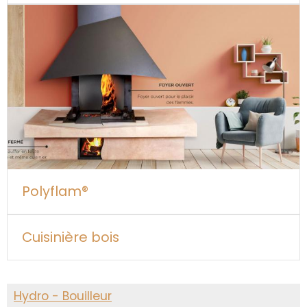
Polyflam®
Cuisinière bois
Hydro - Bouilleur